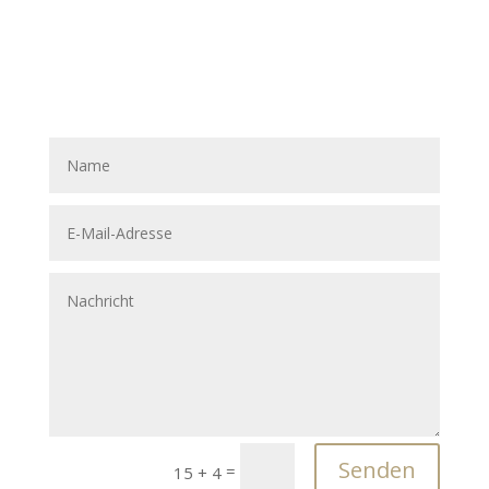
Senden
=
15 + 4